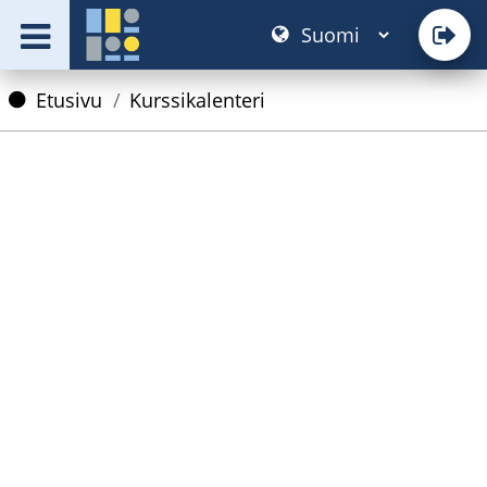
Navigaatio
Etusivu
Kurssikalenteri